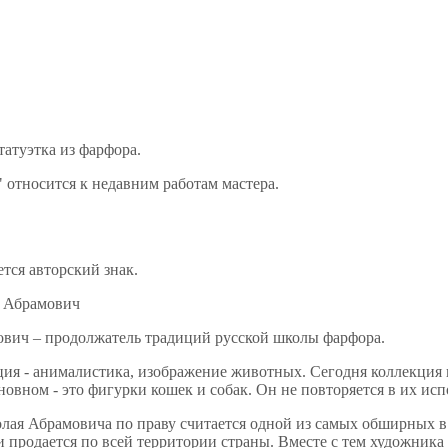
атуэтка из фарфора.
 относится к недавним работам мастера.
тся авторский знак.
 Абрамович
вич – продолжатель традиций русской школы фарфора.
ция - анималистика, изображение животных. Сегодня коллекция 
овном - это фигурки кошек и собак. Он не повторяется в их ис
лая Абрамовича по праву считается одной из самых обширных в
и продается по всей территории страны. Вместе с тем художника