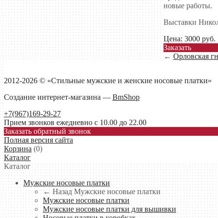
новые работы.
Выставки Никол
Цена:
3000
руб.
Заказать
←
Орловская гн
2012-2026 © «Стильные мужские и женские носовые платки»
Создание интернет-магазина —
BmShop
+7(967)169-29-27
Прием звонков ежедневно с 10.00 до 22.00
Заказать обратный звонок
Полная версия сайта
Корзина
(
0
)
Каталог
Каталог
Мужские носовые платки
← Назад
Мужские носовые платки
Мужские носовые платки
Мужские носовые платки для вышивки
Носовые платки в коробках