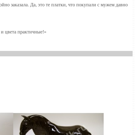
йно заказала. Да, это те платки, что покупали с мужем давно
о и цвета практичные!»