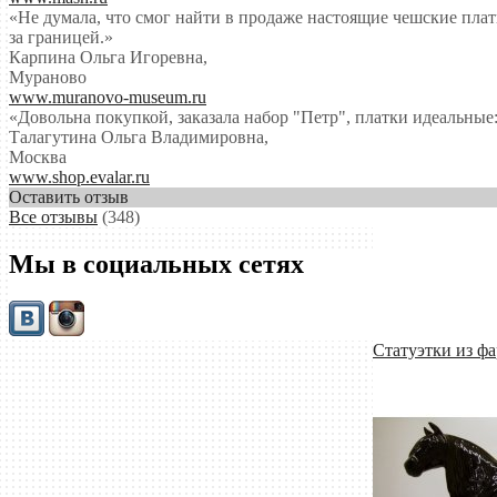
«Не думала, что смог найти в продаже настоящие чешские платк
за границей.»
Карпина Ольга Игоревна
,
Мураново
www.muranovo-museum.ru
«Довольна покупкой, заказала набор "Петр", платки идеальные:
Талагутина Ольга Владимировна
,
Москва
www.shop.evalar.ru
Оставить отзыв
Все отзывы
(348)
Мы в социальных сетях
Статуэтки из ф