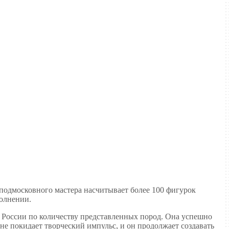
подмосковного мастера насчитывает более 100 фигурок
полнении.
 России по количеству представленных пород. Она успешно
 не покидает творческий импульс, и он продолжает создавать