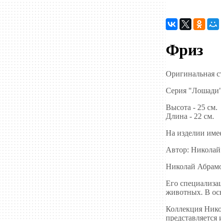
Фриз
Оригинальная ст
Серия "Лошади"
Высота - 25 см.
Длина - 22 см.
На изделии имее
Автор: Николай
Николай Абрамо
Его специализа
животных. В осн
Коллекция Нико
представляется 