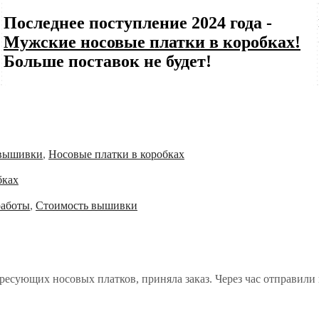
Последнее поступление 2024 года -
Мужские носовые платки в коробках!
Больше поставок не будет!
 вышивки
,
Носовые платки в коробках
бках
работы
,
Стоимость вышивки
есующих носовых платков, приняла заказ. Через час отправили н