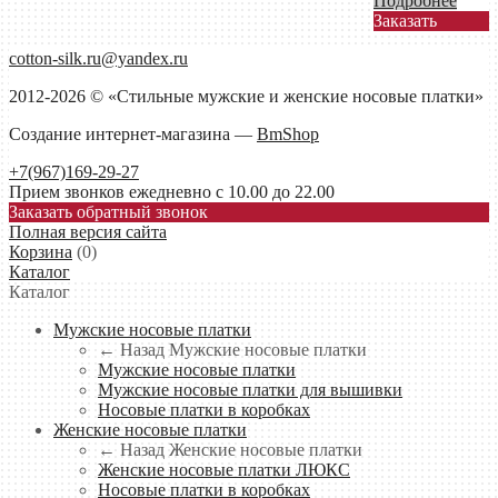
Подробнее
Заказать
cotton-silk.ru@yandex.ru
2012-2026 © «Стильные мужские и женские носовые платки»
Создание интернет-магазина —
BmShop
+7(967)169-29-27
Прием звонков ежедневно с 10.00 до 22.00
Заказать обратный звонок
Полная версия сайта
Корзина
(
0
)
Каталог
Каталог
Мужские носовые платки
← Назад
Мужские носовые платки
Мужские носовые платки
Мужские носовые платки для вышивки
Носовые платки в коробках
Женские носовые платки
← Назад
Женские носовые платки
Женские носовые платки ЛЮКС
Носовые платки в коробках