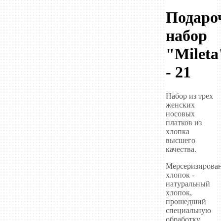
Подаро
набор
"Mileta
- 21
Набор из трех
женских
носовых
платков из
хлопка
высшего
качества.
Мерсеризирова
хлопок -
натуральный
хлопок,
прошедший
специальную
обработку,