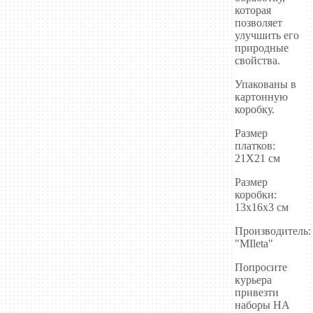
которая
позволяет
улучшить его
природные
свойства.
Упакованы в
картонную
коробку.
Размер
платков:
21Х21 см
Размер
коробки:
13х16х3 см
Производитель:
"MIleta"
Попросите
курьера
привезти
наборы НА